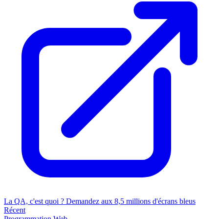
La QA, c'est quoi ? Demandez aux 8,5 millions d'écrans bleus
Récent
Programmation
Web