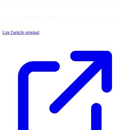
Decathlon trace l’impact environnemental de ses développements
Le…
Soutenez
Standblog (Tristan Nitot)
en consultant la ressource
originale
Lire l'article original