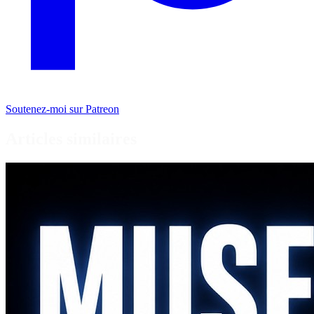
Soutenez-moi sur Patreon
Articles similaires