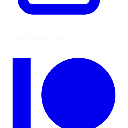
Vous aimez découvrir ces sources ?