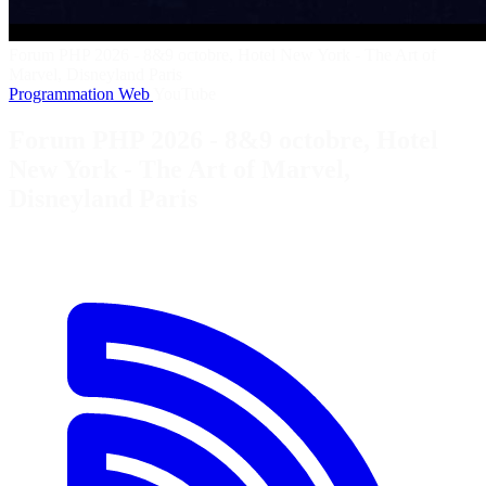
Forum PHP 2026 - 8&9 octobre, Hotel New York - The Art of
Marvel, Disneyland Paris
Programmation
Web
YouTube
Forum PHP 2026 - 8&9 octobre, Hotel
New York - The Art of Marvel,
Disneyland Paris