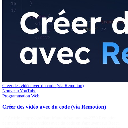
Créer des vidéo avec du code (via Remotion)
Nouveau
YouTube
Programmation
Web
Créer des vidéo avec du code (via Remotion)
🔗 Article : https://grafikart.fr/tutoriels/remotion-2350 Remotion
permet de créer des vidéos avec du code en s'appuyant sur React.