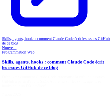
Skills, agents, hooks : comment Claude Code écrit les issues GitHub
de ce blog
Nouveau
Programmation
Web
Skills, agents, hooks : comment Claude Code écrit
les issues GitHub de ce blog
Découvrez comment Claude Code automatise la création d'issues
GitHub à partir d'audits SEO. Apprenez sur les skills, agents et
hooks pour un DX amélioré.
7 août 2026