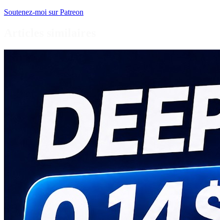
Soutenez-moi sur Patreon
Articles similaires