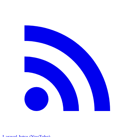
Laravel Jutsu (YouTube)