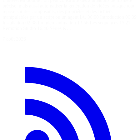
L'intérêt est double : on peut construire des animations de manière
précise, mais aussi automatiser la génération de vidéos puisque tout
repose sur des composants, des propriétés et des fichiers
manipulables par un script ou un agent IA. 00:00 Introduction 00:39
Installation 02:38 Première animation 13:56 Les séquences 15:27
Remotion Studio 16:40 Séries &…
7 août 2026