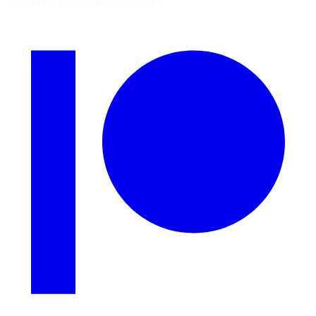
Vous aimez découvrir ces sources ?