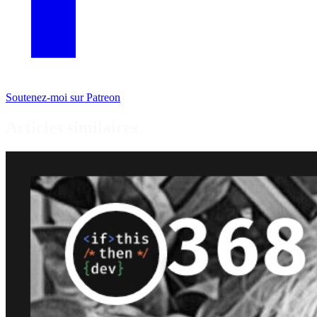
Soutenez-moi sur Patreon
Articles similaires