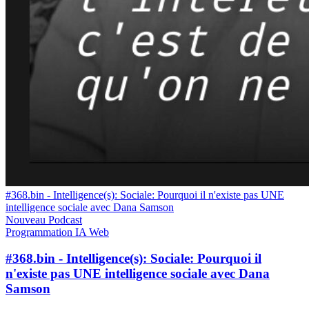
#368.bin - Intelligence(s): Sociale: Pourquoi il n'existe pas UNE
intelligence sociale avec Dana Samson
Nouveau
Podcast
Programmation
IA
Web
#368.bin - Intelligence(s): Sociale: Pourquoi il
n'existe pas UNE intelligence sociale avec Dana
Samson