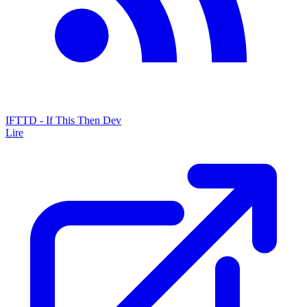
IFTTD - If This Then Dev
Lire