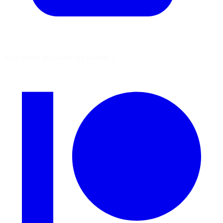
Vous aimez découvrir ces sources ?