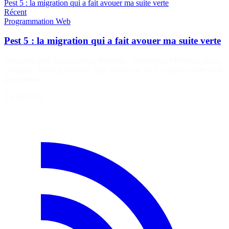
Pest 5 : la migration qui a fait avouer ma suite verte
Récent
Programmation
Web
Pest 5 : la migration qui a fait avouer ma suite verte
Migration Pest 5 sur un blog Symfony : extensions PHPStan jamais
chargées, Xdebug fantôme, gate divisé par 50. Ce qu'une suite verte
peut cacher.
3 août 2026