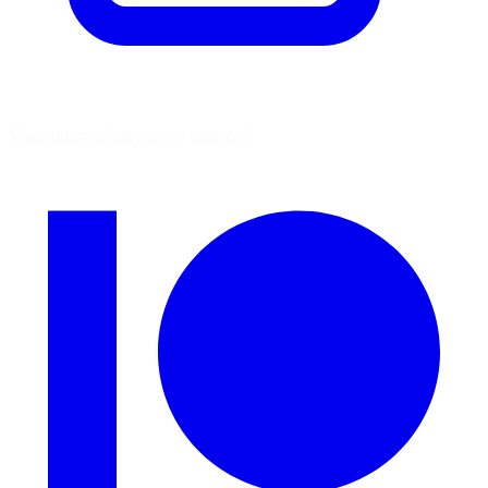
Vous aimez découvrir ces sources ?