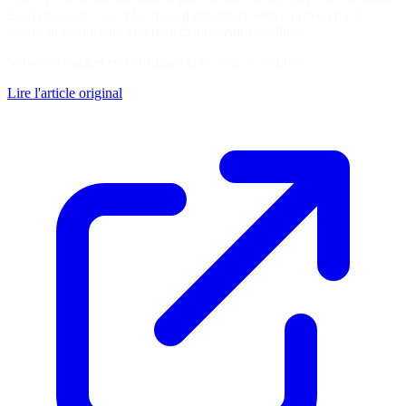
Both programs select for trusted defenders with a proven track
record in identifying and remediating vulnerabilities…
Soutenez
Socket
en consultant la ressource originale
Lire l'article original