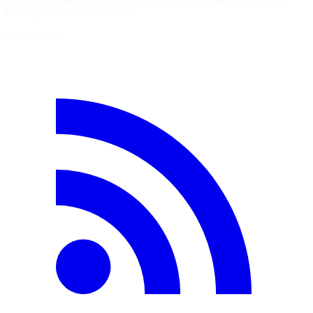
hooks pour un DX amélioré.
7 août 2026