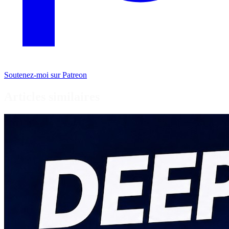
Soutenez-moi sur Patreon
Articles similaires