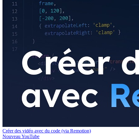
Créer des vidéo avec du code (via Remotion)
Nouveau
YouTube