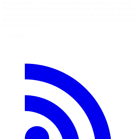
Dans cette vidéo, je découvre le skill infer-conventions de Laravel
Boost, un outil qui permet à vos agents IA de comprendre les vraies
conventions de votre projet. L’objectif n’est pas d’imposer des règles
génériques ou des "best practices" théoriques, mais d’analyser votre
code existant pour…
7 août 2026