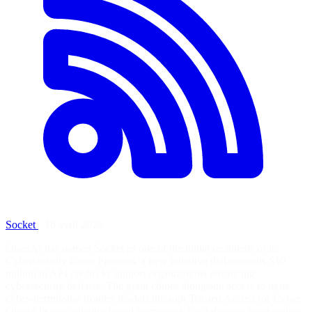
Socket
·
16 avril 2026
OpenAI has named Socket as one of the initial recipients of its
Cybersecurity Grant Program, a new initiative that commits $10
million in API credits to support organizations advancing
cybersecurity defense. The grant comes alongside access to more
cyber-permissive frontier models through Trusted Access for Cyber,
OpenAI's new identity-based framework for defensive acceleration.