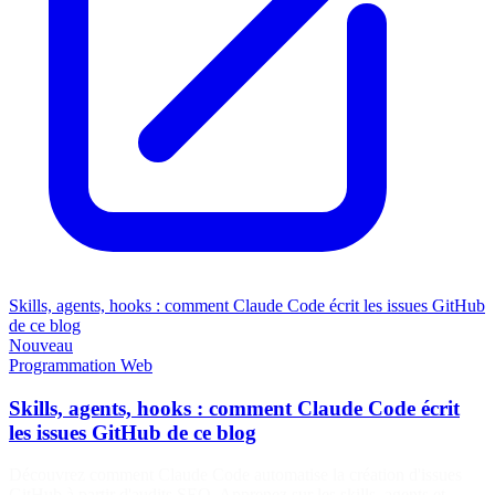
Skills, agents, hooks : comment Claude Code écrit les issues GitHub
de ce blog
Nouveau
Programmation
Web
Skills, agents, hooks : comment Claude Code écrit
les issues GitHub de ce blog
Découvrez comment Claude Code automatise la création d'issues
GitHub à partir d'audits SEO. Apprenez sur les skills, agents et