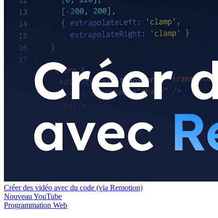
Créer des vidéo avec du code (via Remotion)
Nouveau
YouTube
Programmation
Web