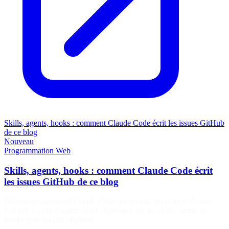
Skills, agents, hooks : comment Claude Code écrit les issues GitHub
de ce blog
Nouveau
Programmation
Web
Skills, agents, hooks : comment Claude Code écrit
les issues GitHub de ce blog
Découvrez comment Claude Code automatise la création d'issues
GitHub à partir d'audits SEO. Apprenez sur les skills, agents et
hooks pour un DX amélioré.