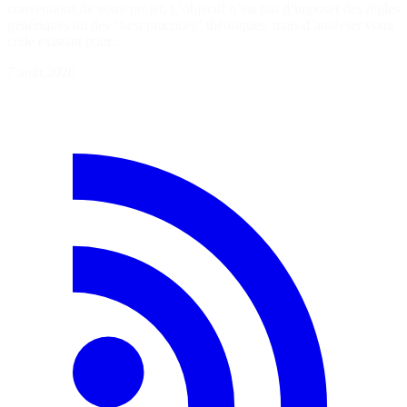
conventions de votre projet. L’objectif n’est pas d’imposer des règles
génériques ou des "best practices" théoriques, mais d’analyser votre
code existant pour…
7 août 2026