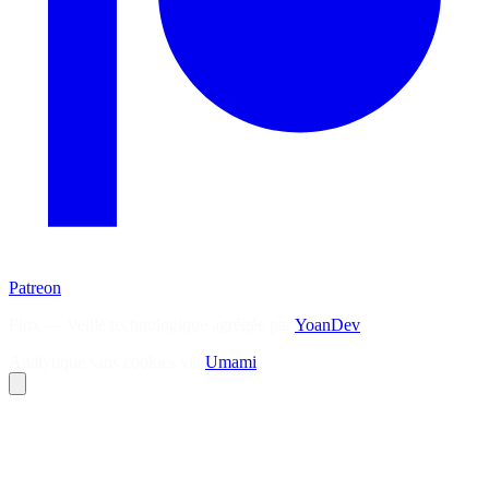
Patreon
Flux — Veille technologique agrégée par
YoanDev
Analytique sans cookies via
Umami