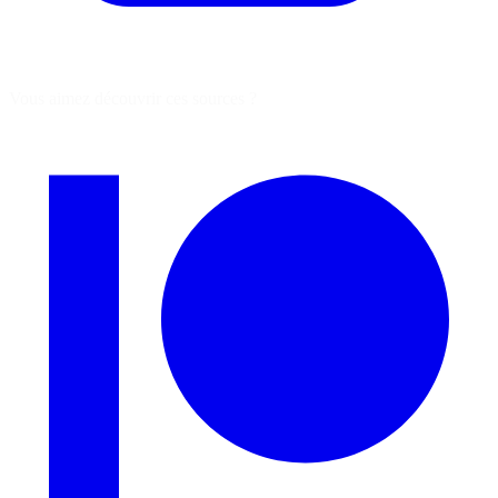
Vous aimez découvrir ces sources ?