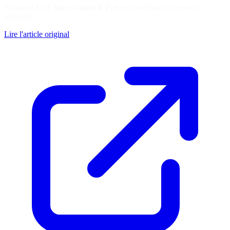
Soutenez
Le Code est dans le Pré
en consultant la ressource
originale
Lire l'article original