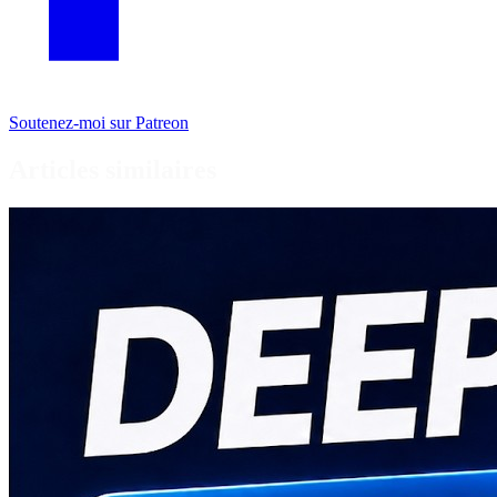
Soutenez-moi sur Patreon
Articles similaires