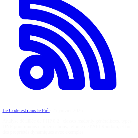
Le Code est dans le Pré
·
25 janvier 2026
Analyse détaillée de PHP 8.2 : classes readonly généralisées, types
DNF pour unions et intersections, refonte de l'API Random, et fin
des propriétés dynamiques avec exemples