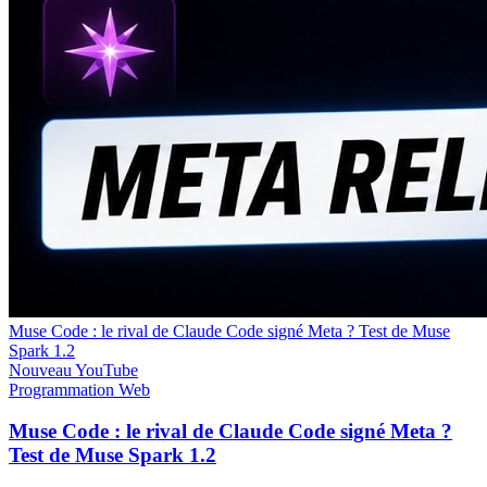
Muse Code : le rival de Claude Code signé Meta ? Test de Muse
Spark 1.2
Nouveau
YouTube
Programmation
Web
Muse Code : le rival de Claude Code signé Meta ?
Test de Muse Spark 1.2