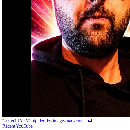
Laravel 13 : Manipuler des images nativement 📸
Récent
YouTube