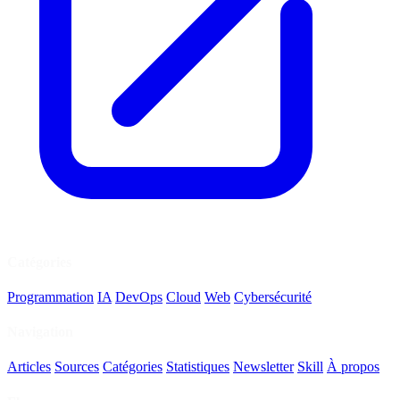
Catégories
Programmation
IA
DevOps
Cloud
Web
Cybersécurité
Navigation
Articles
Sources
Catégories
Statistiques
Newsletter
Skill
À propos