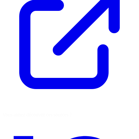
Vous aimez découvrir ces sources ?