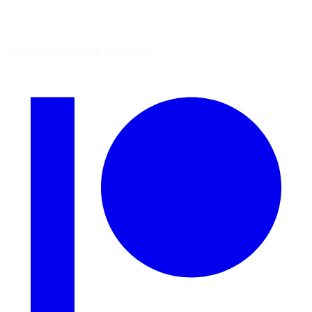
Vous aimez découvrir ces sources ?