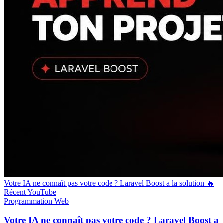
Votre IA ne connaît pas votre code ? Laravel Boost a la solution 🔥
Récent
YouTube
Programmation
Web
Votre IA ne connaît pas votre code ? Laravel Boost a