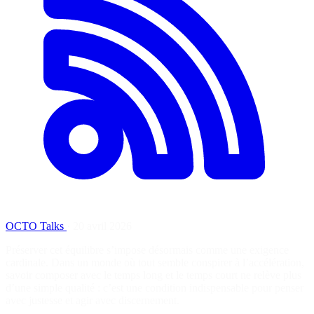
OCTO Talks
·
20 avril 2026
Préserver cet équilibre s’impose désormais comme une exigence
cardinale. Dans un monde où tout semble conspirer à l’accélération,
savoir composer avec le temps long et le temps court ne relève plus
d’une simple qualité : c’est une condition indispensable pour penser
avec justesse et agir avec discernement.