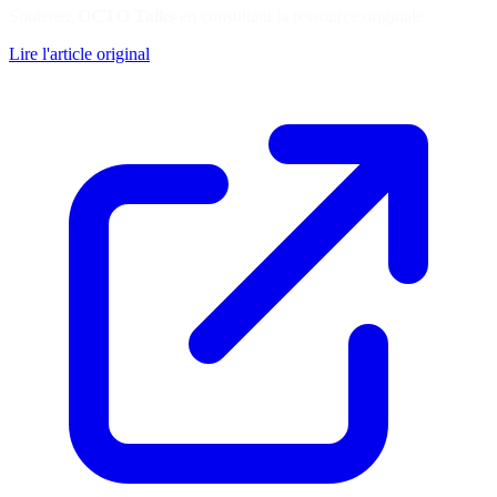
Soutenez
OCTO Talks
en consultant la ressource originale
Lire l'article original