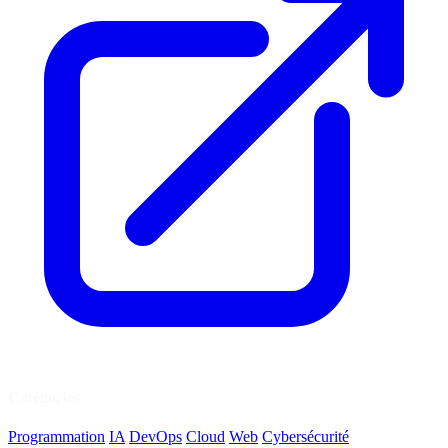
Catégories
Programmation
IA
DevOps
Cloud
Web
Cybersécurité