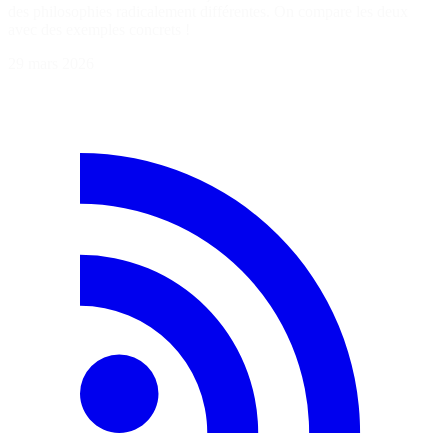
des philosophies radicalement différentes. On compare les deux
avec des exemples concrets !
29 mars 2026