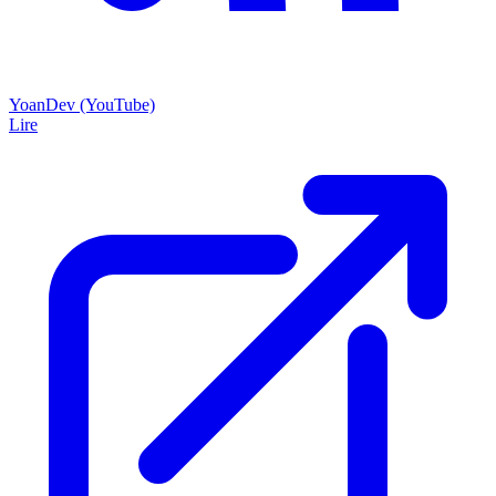
YoanDev (YouTube)
Lire