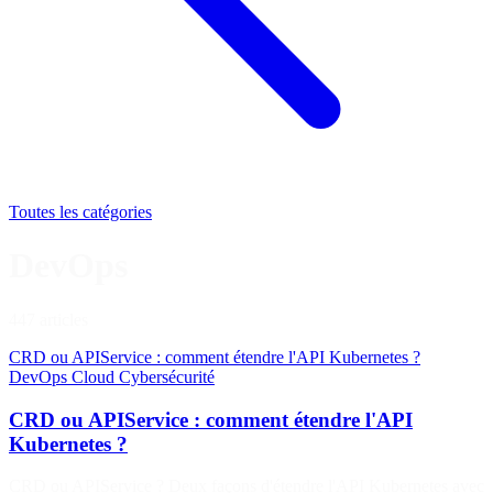
Toutes les catégories
DevOps
447 articles
CRD ou APIService : comment étendre l'API Kubernetes ?
DevOps
Cloud
Cybersécurité
CRD ou APIService : comment étendre l'API
Kubernetes ?
CRD ou APIService ? Deux façons d'étendre l'API Kubernetes avec