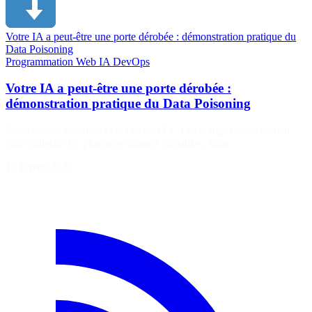
Votre IA a peut-être une porte dérobée : démonstration pratique du
Data Poisoning
Programmation
Web
IA
DevOps
Votre IA a peut-être une porte dérobée :
démonstration pratique du Data Poisoning
Nous vivons une ruée vers l’or de l’IA. Les entreprises se battent
pour collecter les plus gros datasets possibles. Mais
19 février 2026