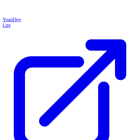
YoanDev
Lire