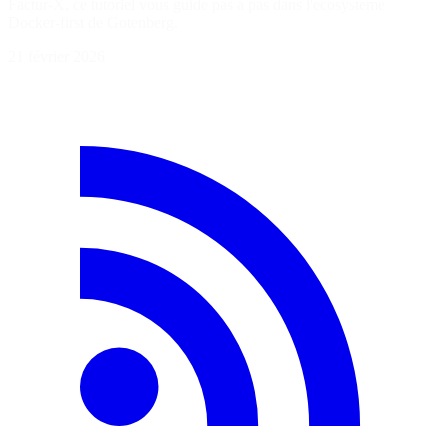
Factur-X, ce tutoriel vous guide pas a pas dans l'ecosysteme
Docker-first de Gotenberg.
21 février 2026