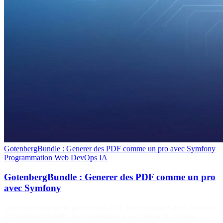
GotenbergBundle : Generer des PDF comme un pro avec Symfony
Programmation
Web
DevOps
IA
GotenbergBundle : Generer des PDF comme un pro
avec Symfony
Decouvrez comment generer des PDF professionnels avec Symfony
et GotenbergBundle. De l'installation a la creation de factures