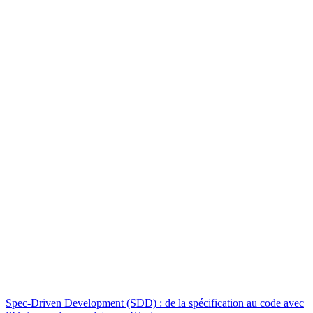
Spec-Driven Development (SDD) : de la spécification au code avec