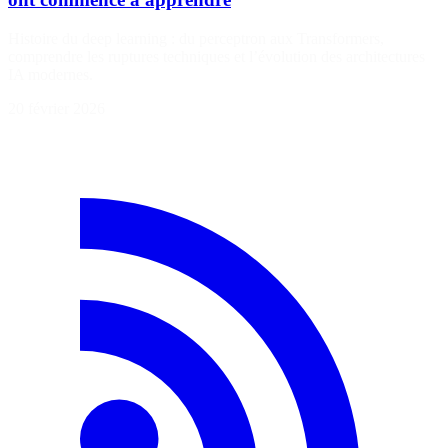
Histoire du deep learning : du perceptron aux Transformers,
comprendre les ruptures techniques et l’évolution des architectures
IA modernes.
20 février 2026