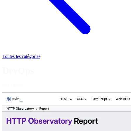
Toutes les catégories
DevOps
443 articles