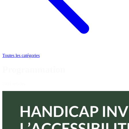
Toutes les catégories
Programmation
2031 articles