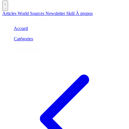
Articles
World
Sources
Newsletter
Skill
À propos
2690 articles
·
78 sources
Accueil
/
Catégories
/
Programmation