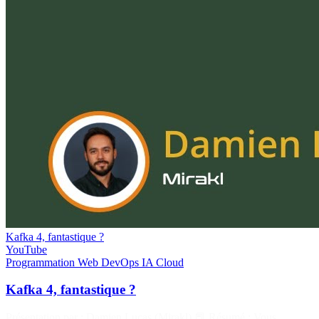
Kafka 4, fantastique ?
YouTube
Programmation
Web
DevOps
IA
Cloud
Kafka 4, fantastique ?
Présentation par : Damien Lucas (Mirakl) 📕 Résumé : Vous