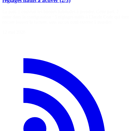
réglages natifs à activer (2/3)
La part. 1 couvrait les bonnes habitudes à prendre. Cette part. 2
entre dans la configuration : 5 réglages natifs à Claude Code qui font
encore baisser la facture, sans aucun outil externe à installer
12 mai 2026