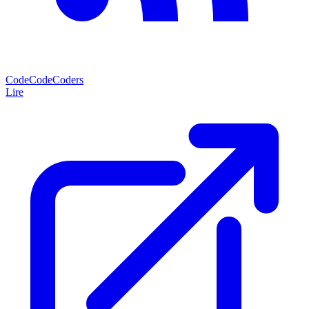
CodeCodeCoders
Lire