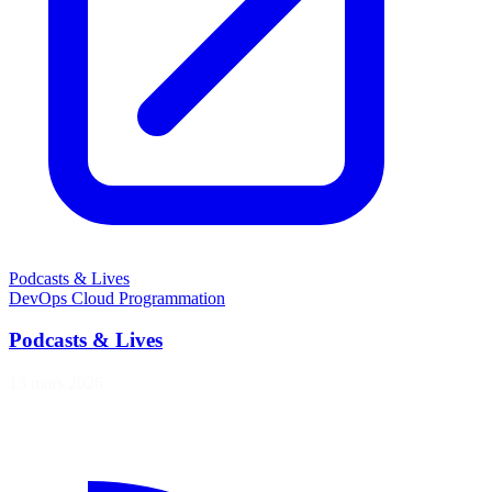
Podcasts & Lives
DevOps
Cloud
Programmation
Podcasts & Lives
13 mars 2026