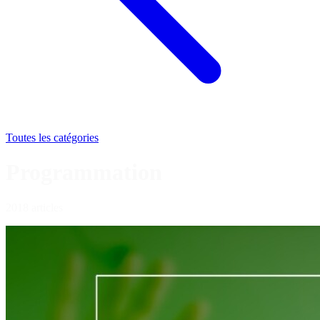
Toutes les catégories
Programmation
2018 articles