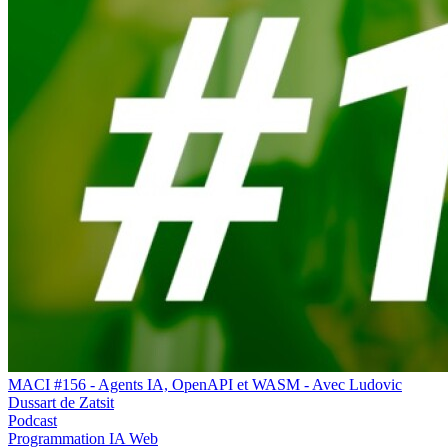
MACI #156 - Agents IA, OpenAPI et WASM - Avec Ludovic
Dussart de Zatsit
Podcast
Programmation
IA
Web