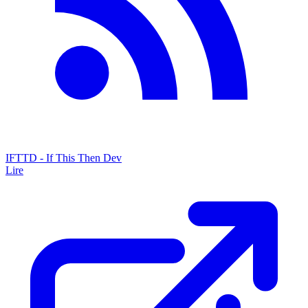
IFTTD - If This Then Dev
Lire