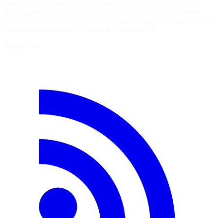
transformer le management. À travers l’A3, dans cette seconde
partie, quatre managers vont expérimenter et mesurer des contre-
mesures. Ils passent de l’action impulsive à l’apprentissage structuré,
ancrant le Kaizen dans la culture de l'organisation.
9 mars 2026