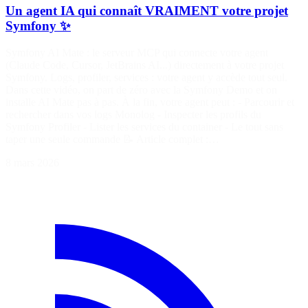
Un agent IA qui connaît VRAIMENT votre projet
Symfony ✨
Symfony AI Mate : le serveur MCP qui connecte votre agent
(Claude Code, Cursor, JetBrains AI...) directement à votre projet
Symfony. Logs, profiler, services : votre agent y accède tout seul.
Dans cette vidéo, on part de zéro avec la Symfony Demo et on
installe AI Mate pas à pas. À la fin, votre agent peut : - Parcourir et
rechercher dans vos logs Monolog - Inspecter les profils du
Symfony Profiler - Lister les services du container - Le tout sans
taper une seule commande 📝 Article complet :…
8 mars 2026