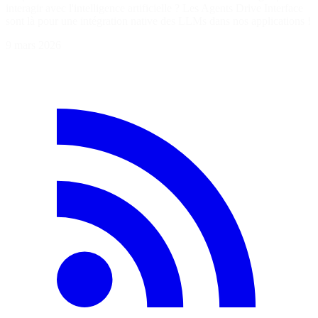
interagir avec l'intelligence artificielle ? Les Agents Drive Interface
sont là pour une intégration native des LLMs dans nos applications !
9 mars 2026