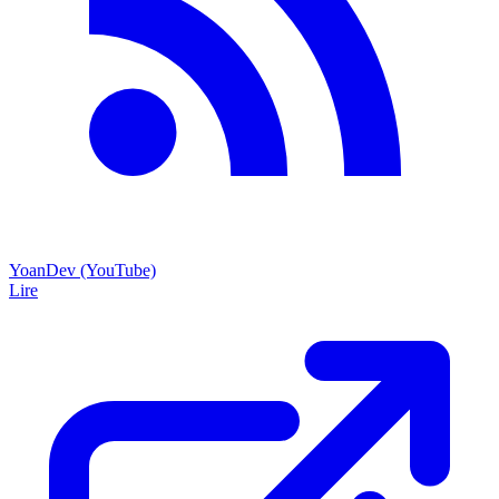
YoanDev (YouTube)
Lire