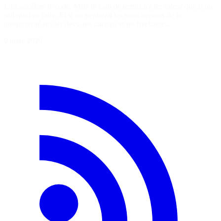
L'IA accélère le code. Mais le gain de temps n'a de valeur que si on
sait quoi en faire. Et si on explorait les vrais impacts de la
productivité sur les devs, les startups et les freelances.
9 mars 2026