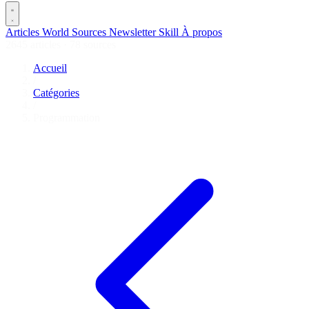
Articles
World
Sources
Newsletter
Skill
À propos
2645 articles
·
78 sources
Accueil
/
Catégories
/
Programmation