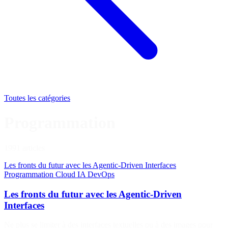
Toutes les catégories
Programmation
1991 articles
Les fronts du futur avec les Agentic-Driven Interfaces
Programmation
Cloud
IA
DevOps
Les fronts du futur avec les Agentic-Driven
Interfaces
Ne plus se limiter à des interfaces textuelles ou à des images pour