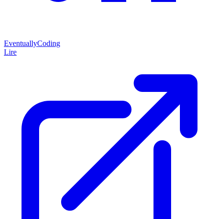
EventuallyCoding
Lire