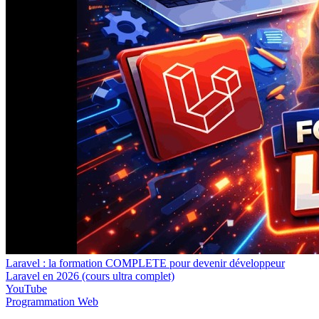
Laravel : la formation COMPLETE pour devenir développeur
Laravel en 2026 (cours ultra complet)
YouTube
Programmation
Web