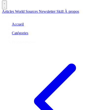
Articles
World
Sources
Newsletter
Skill
À propos
2645 articles
·
78 sources
Accueil
/
Catégories
/
Programmation