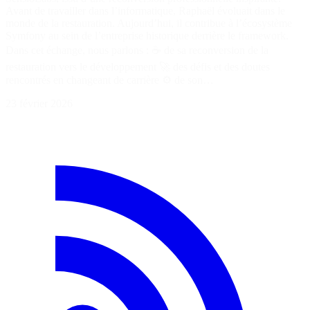
Avant de travailler dans l’informatique, Raphaël évoluait dans le
monde de la restauration. Aujourd’hui, il contribue à l’écosystème
Symfony au sein de l’entreprise historique derrière le framework.
Dans cet échange, nous parlons : ☕ de sa reconversion de la
restauration vers le développement 🚀 des défis et des doutes
rencontrés en changeant de carrière ⚙️ de son…
23 février 2026