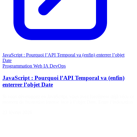
JavaScript : Pourquoi l’API Temporal va (enfin) enterrer l’objet
Date
Programmation
Web
IA
DevOps
JavaScript : Pourquoi l’API Temporal va (enfin)
enterrer l’objet Date
Si vous développez en JavaScript, vous avez forcément déjà vécu ce
moment de frustration intense face à l’objet Date. Entre l’indexation
23 février 2026