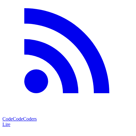
CodeCodeCoders
Lire