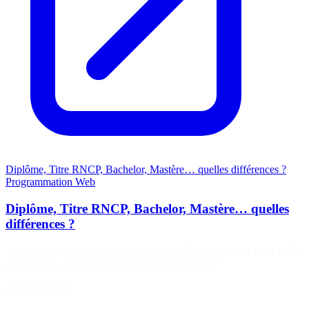
Diplôme, Titre RNCP, Bachelor, Mastère… quelles différences ?
Programmation
Web
Diplôme, Titre RNCP, Bachelor, Mastère… quelles
différences ?
Vous cherchez votre future école et vous êtes perdu dans toute l'offre
de diplômes, titres et certifications en tout genre ?
23 février 2026