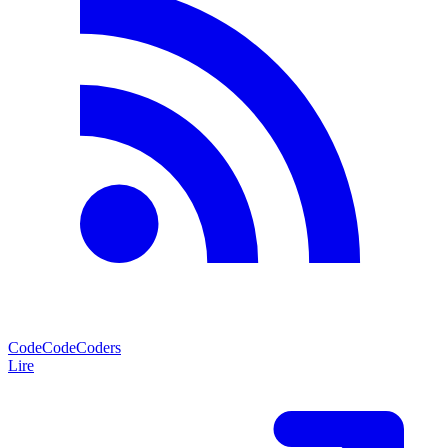
CodeCodeCoders
Lire