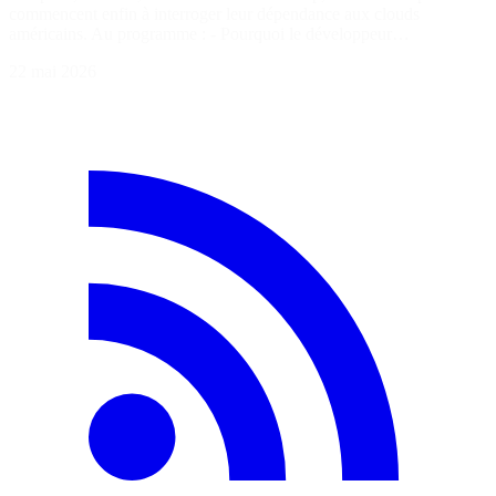
commencent enfin à interroger leur dépendance aux clouds
américains. Au programme : - Pourquoi le développeur…
22 mai 2026