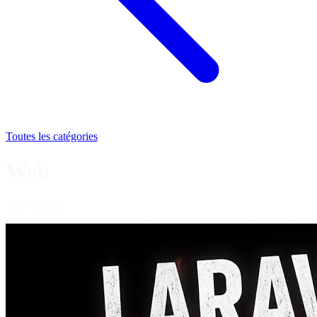
Toutes les catégories
Web
1097 articles