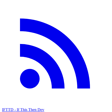
IFTTD - If This Then Dev