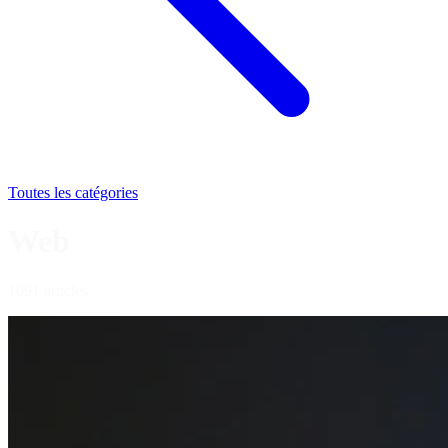
Toutes les catégories
Web
1091 articles