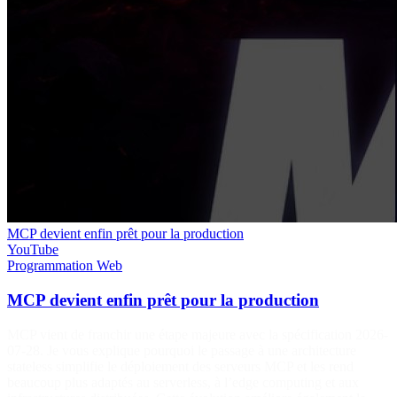
MCP devient enfin prêt pour la production
YouTube
Programmation
Web
MCP devient enfin prêt pour la production
MCP vient de franchir une étape majeure avec la spécification 2026-
07-28. Je vous explique pourquoi le passage à une architecture
stateless simplifie le déploiement des serveurs MCP et les rend
beaucoup plus adaptés au serverless, à l’edge computing et aux