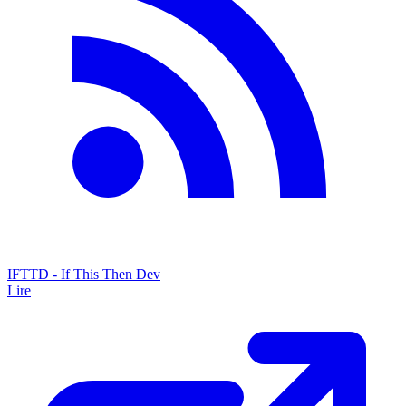
IFTTD - If This Then Dev
Lire