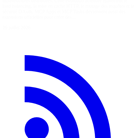
infrastructures distribuées. Cette évolution améliore également le
load balancing, la mise en cache HTTP, le routage des requêtes et la
sécurité OAuth. MCP Apps et MCP Tasks deviennent aussi des
extensions officielles pour créer des…
29 juillet 2026