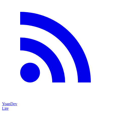
YoanDev
Lire