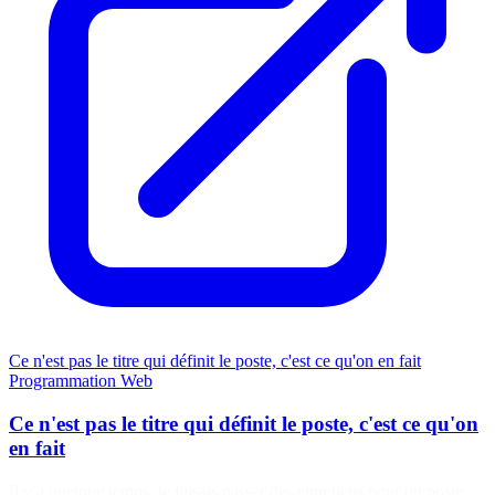
Ce n'est pas le titre qui définit le poste, c'est ce qu'on en fait
Programmation
Web
Ce n'est pas le titre qui définit le poste, c'est ce qu'on
en fait
Il y a quelque temps, je faisais passer des entretiens pour un poste.