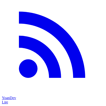
YoanDev
Lire