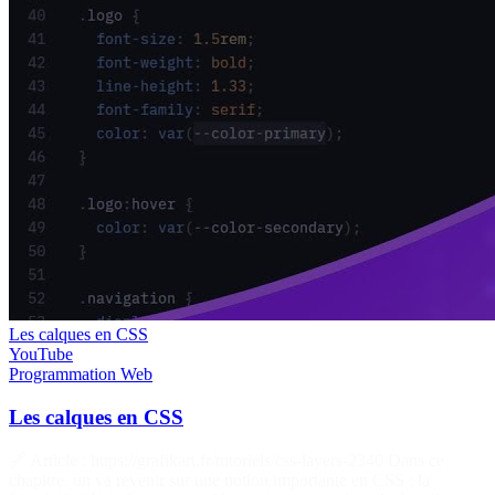
Les calques en CSS
YouTube
Programmation
Web
Les calques en CSS
🔗 Article : https://grafikart.fr/tutoriels/css-layers-2340 Dans ce
chapitre, on va revenir sur une notion importante en CSS : la