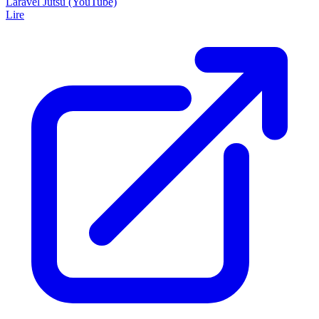
Laravel Jutsu (YouTube)
Lire