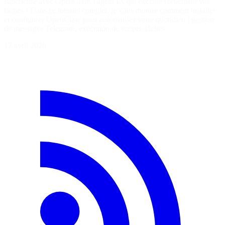
supérieure avec OpenClaw, l'agent IA qui exécute réellement vos
tâches ! Dans ce tutoriel complet, je vous montre comment installer
et configurer OpenClaw pour automatiser votre quotidien : gestion
de messages Telegram, exécution de scripts, tâches…
17 avril 2026