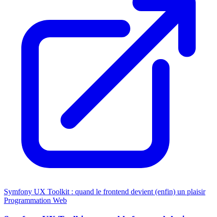
Symfony UX Toolkit : quand le frontend devient (enfin) un plaisir
Programmation
Web