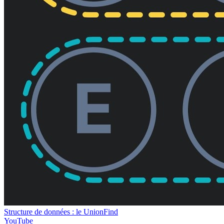
Structure de données : le UnionFind
YouTube