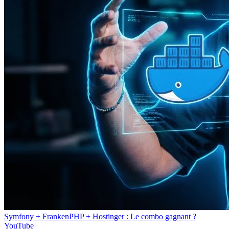
Symfony + FrankenPHP + Hostinger : Le combo gagnant ?
YouTube