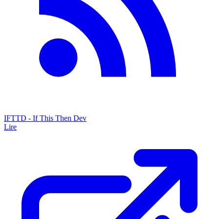
IFTTD - If This Then Dev
Lire