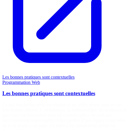
Les bonnes pratiques sont contextuelles
Programmation
Web
Les bonnes pratiques sont contextuelles
Ce qui fonctionne pour une équipe et un projet donné peut ne pas
fonctionner ailleurs. L’architecture, la méthodologie, les pratiques en
place qui ont fonctionné dans un contexte précis ne sont pas
nécessairement transposables telles quelles d’une équipe à une autre
ou d’un projet à un autre. Ce billet a été initialement publié sur