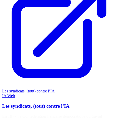
Les syndicats, (tout) contre l’IA
IA
Web
Les syndicats, (tout) contre l’IA
En 1977, la Confédération française démocratique du travail