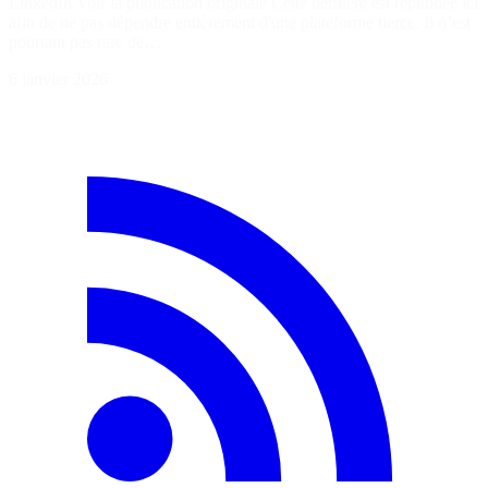
LinkedIn Voir la publication originale Cette dernière est republiée ici
afin de ne pas dépendre entièrement d'une plateforme tierce. Il n’est
pourtant pas rare de…
6 janvier 2026