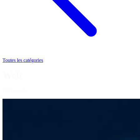
Toutes les catégories
Web
1091 articles