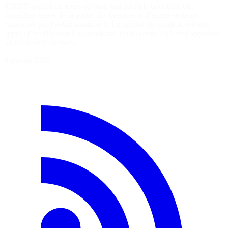
(CFDT) publie un épais ouvrage qui décrit le quotidien des
travailleur·euses de la poste, des banques et d’autres secteurs
concernés par l’automatisation 1. Le constat du syndicat est sans
appel : l’accélération Les syndicats, (tout) contre l’IA first appeared
on Mais où va le Web.
8 janvier 2026