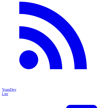
YoanDev
Lire