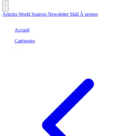
Articles
World
Sources
Newsletter
Skill
À propos
2675 articles
·
78 sources
Accueil
/
Catégories
/
Web