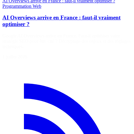
AI Overviews arrive en France : faut-il vraiment optimiser ?
Programmation
Web
AI Overviews arrive en France : faut-il vraiment
optimiser ?
Google AI Overviews arrive en France. Faut-il optimiser votre
stratégie SEO pour être cité ? Décryptage des enjeux et des réglages
techniques.
1 juillet 2026