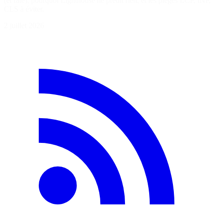
(et rate), pourquoi Lighthouse ne prédit rien, et les pièges LCP, INP,
CLS à éviter.
2 juillet 2026