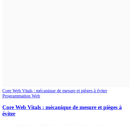
Core Web Vitals : mécanique de mesure et pièges à éviter
Programmation
Web
Core Web Vitals : mécanique de mesure et pièges à
éviter
D'où viennent les chiffres des Core Web Vitals : ce que CrUX voit