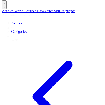
Articles
World
Sources
Newsletter
Skill
À propos
2645 articles
·
78 sources
Accueil
/
Catégories
/
Web