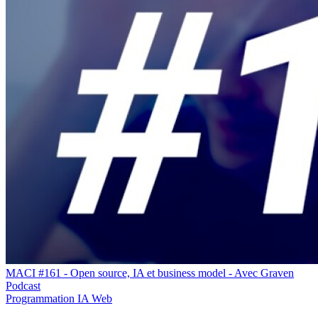
MACI #161 - Open source, IA et business model - Avec Graven
Podcast
Programmation
IA
Web