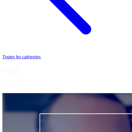
Toutes les catégories
Web
1087 articles