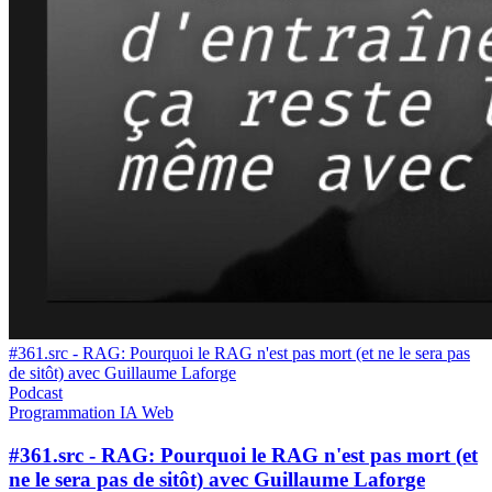
#361.src - RAG: Pourquoi le RAG n'est pas mort (et ne le sera pas
de sitôt) avec Guillaume Laforge
Podcast
Programmation
IA
Web
#361.src - RAG: Pourquoi le RAG n'est pas mort (et
ne le sera pas de sitôt) avec Guillaume Laforge