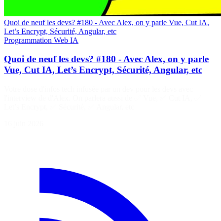
Quoi de neuf les devs? #180 - Avec Alex, on y parle Vue, Cut IA,
Let’s Encrypt, Sécurité, Angular, etc
Programmation
Web
IA
Quoi de neuf les devs? #180 - Avec Alex, on y parle
Vue, Cut IA, Let’s Encrypt, Sécurité, Angular, etc
Votre dose d'infos tech infusée par un dev pour les devs avec
l'interview de d'Alex. On parlera aussi de ✅ Vue, ✅ Cut IA, ✅
Let’s Encrypt, ✅ Sécurité, ✅ Angular, etc
16 juin 2026