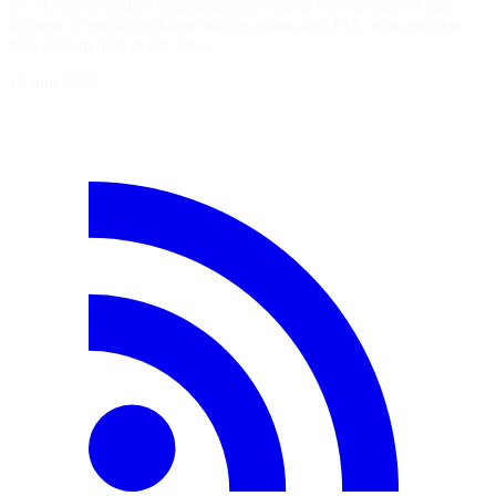
IA ? C’est un pattern organisationnel que je vois de plus en plus
souvent. C’est un problème mis en avant avec l’IA, mais qui était
déjà présent bien avant: une…
16 juin 2026