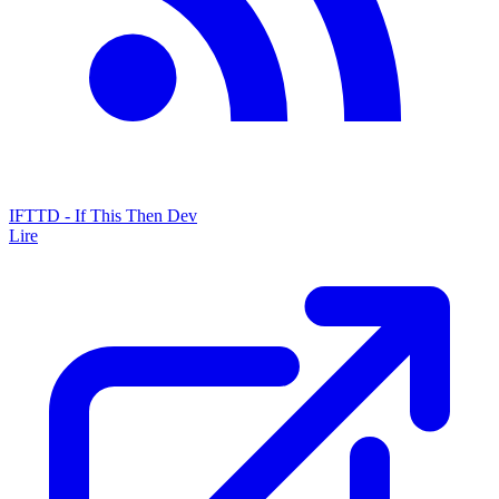
IFTTD - If This Then Dev
Lire