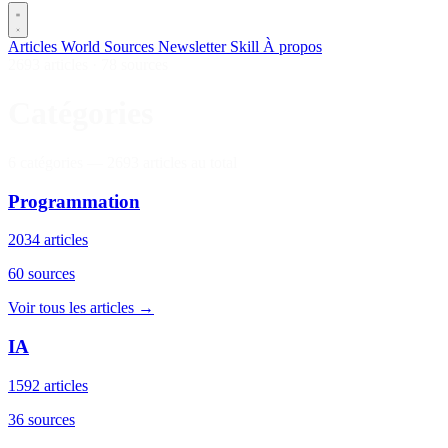
Articles
World
Sources
Newsletter
Skill
À propos
2693 articles
·
78 sources
Catégories
6 catégories — 2693 articles au total
Programmation
2034 articles
60 sources
Voir tous les articles →
IA
1592 articles
36 sources