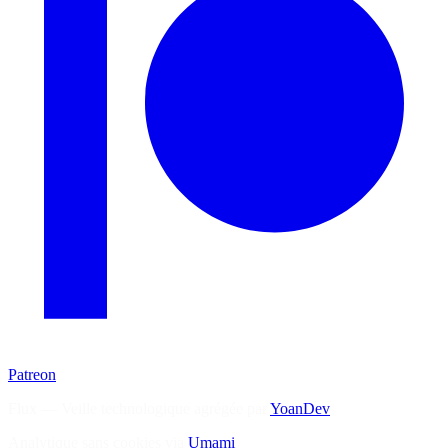
Patreon
Flux — Veille technologique agrégée par
YoanDev
Analytique sans cookies via
Umami