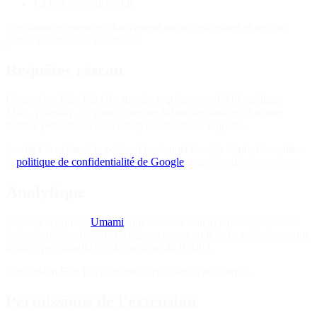
La liste des articles lus
Ces données restent exclusivement sur votre appareil et ne sont
jamais transmises à un serveur.
Requêtes réseau
L'extension FluxTab effectue des requêtes vers l'API publique
pour récupérer la liste des articles. Aucune
flux.yoandev.co
donnée personnelle n'est envoyée lors de ces requêtes.
Le site Flux charge la police
Inter
depuis Google Fonts. Consultez
la
politique de confidentialité de Google
pour plus d'informations.
Analytique
Le site Flux utilise
Umami
, une solution d'analytique respectueuse
de la vie privée. Umami ne dépose aucun cookie, ne collecte aucune
donnée personnelle et est conforme au RGPD.
L'extension FluxTab n'intègre aucun outil d'analytique.
Permissions de l'extension