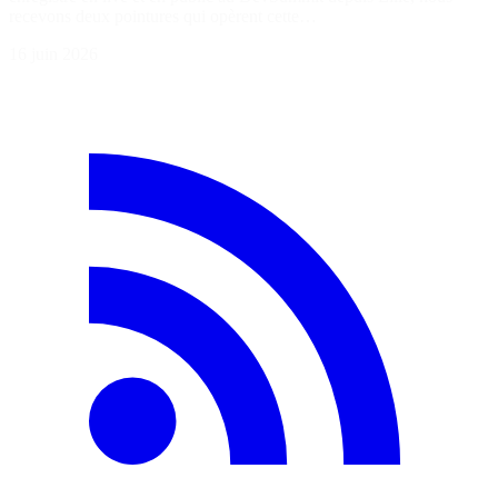
recevons deux pointures qui opèrent cette…
16 juin 2026