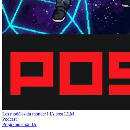
Les modèles du monde: l’IA post LLM
Podcast
Programmation
IA