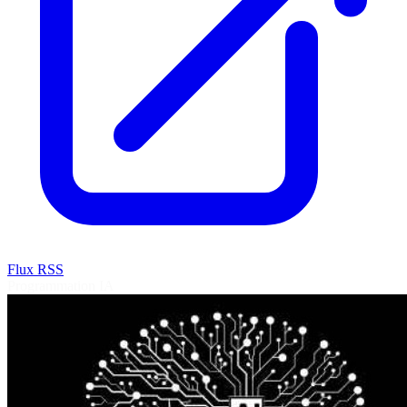
Flux RSS
Programmation
IA