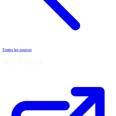
Toutes les sources
A la French
26 articles