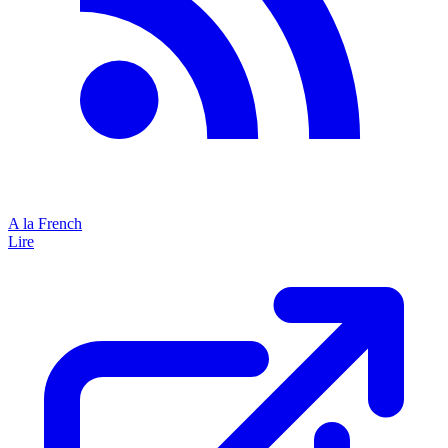
A la French
Lire