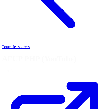
Toutes les sources
AFUP PHP (YouTube)
1 article