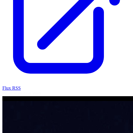
Flux RSS
Programmation
Web