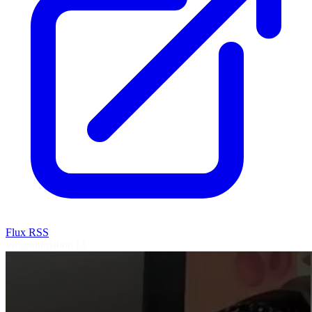
Flux RSS
Programmation
IA