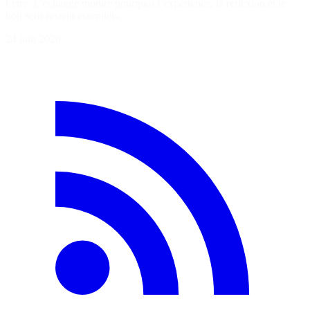
l’être. L’échange montre pourquoi l’expérience, la réflexion et le
bon sens restent essentiels…
24 juin 2026