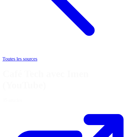
Toutes les sources
Café Tech avec Imen
(YouTube)
35 articles