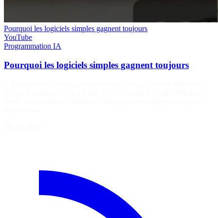
Pourquoi les logiciels simples gagnent toujours
YouTube
Programmation
IA
Pourquoi les logiciels simples gagnent toujours
« N'introduis la complexité que lorsqu'elle est vraiment nécessaire.
Le but d'un logiciel, c'est d'être utile. » Extrait de Café Tech avec
Imen. #shorts #tech #software #developpement #programmation
#innovation
22 juin 2026