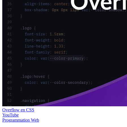
Overflow en CSS
YouTube
Programmation
Web