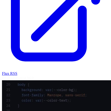
Flux RSS
Programmation
Web