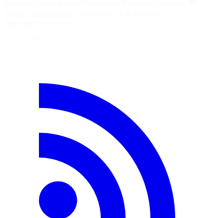
premium : https://grafikart.fr/premium Retrouvez Grafikart : 🐦
Twitter : https://twitter.com/grafikart_fr 💬 Discord :
https://grafikart.fr/tchat
16 avril 2026