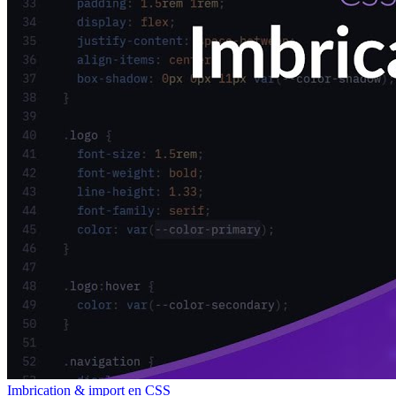
Imbrication & import en CSS