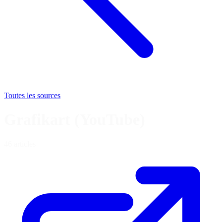
Toutes les sources
Grafikart (YouTube)
46 articles