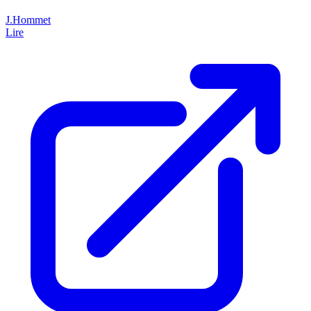
J.Hommet
Lire