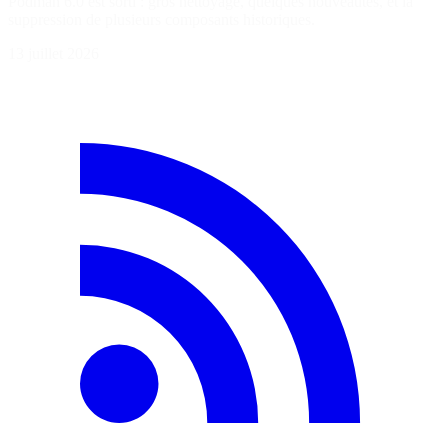
Podman 6.0 est sorti : gros nettoyage, quelques nouveautés, et la
suppression de plusieurs composants historiques.
13 juillet 2026