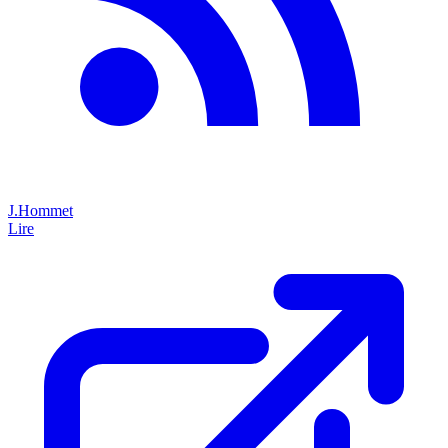
J.Hommet
Lire