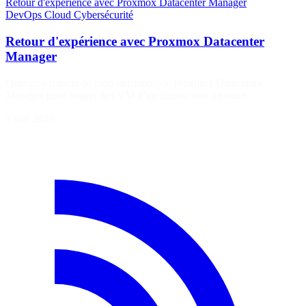
Retour d'expérience avec Proxmox Datacenter Manager
DevOps
Cloud
Cybersécurité
Retour d'expérience avec Proxmox Datacenter
Manager
Quelques retours de mon utilisation de Proxmox Datacenter
Manager pour migrer des VM d’un cluster vers un autre
1 mai 2026