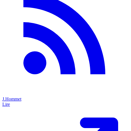
J.Hommet
Lire