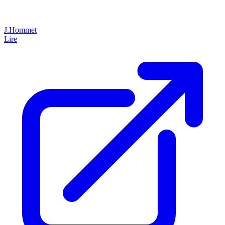
J.Hommet
Lire