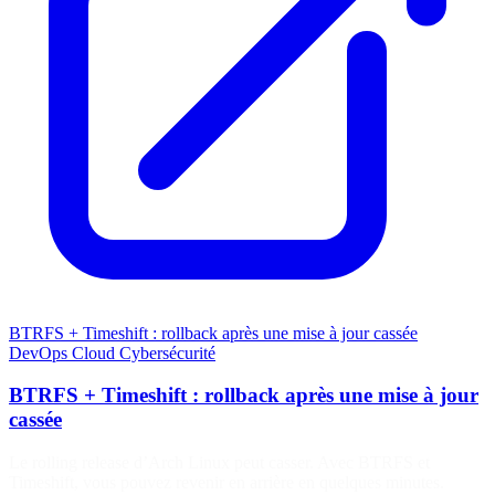
BTRFS + Timeshift : rollback après une mise à jour cassée
DevOps
Cloud
Cybersécurité
BTRFS + Timeshift : rollback après une mise à jour
cassée
Le rolling release d’Arch Linux peut casser. Avec BTRFS et
Timeshift, vous pouvez revenir en arrière en quelques minutes.