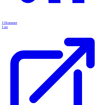
J.Hommet
Lire