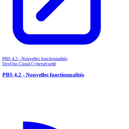
PBS 4.2 - Nouvelles fonctionnalités
DevOps
Cloud
Cybersécurité
PBS 4.2 - Nouvelles fonctionnalités
Proxmox Backup Server 4.2 est disponible.
29 avril 2026