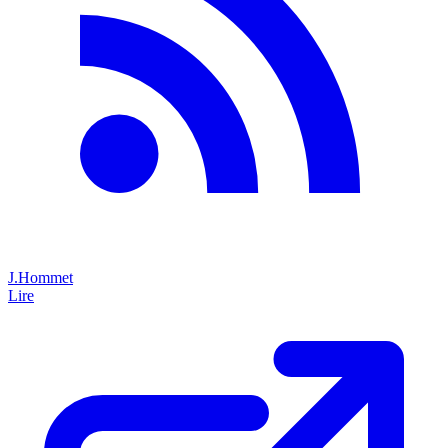
J.Hommet
Lire