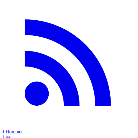
J.Hommet
Lire