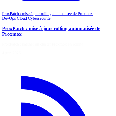
ProxPatch : mise à jour rolling automatisée de Proxmox
DevOps
Cloud
Cybersécurité
ProxPatch : mise à jour rolling automatisée de
Proxmox
ProxPatch : patcher un cluster Proxmox en rolling
4 juin 2026