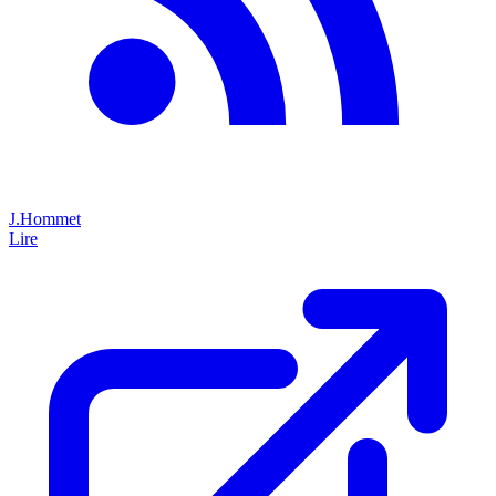
J.Hommet
Lire