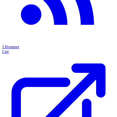
J.Hommet
Lire