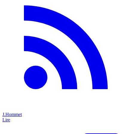
J.Hommet
Lire