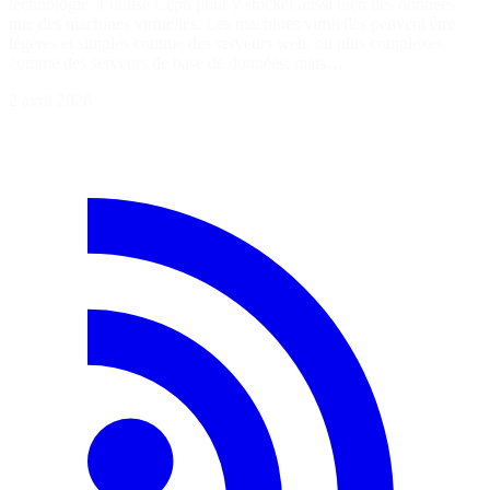
technologie. J’utilise Ceph pour y stocker aussi bien des données
que des machines virtuelles. Les machines virtuelles peuvent être
légères et simples comme des serveurs web, ou plus complexes
comme des serveurs de base de données, mais…
2 avril 2026