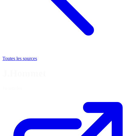
Toutes les sources
J.Hommet
10 articles