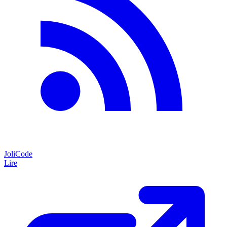
JoliCode
Lire