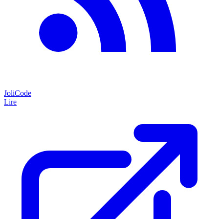
JoliCode
Lire