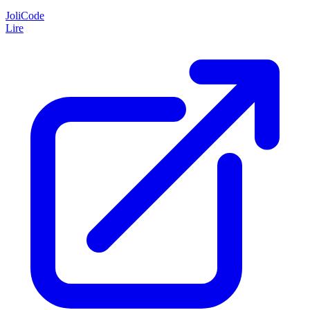
JoliCode
Lire