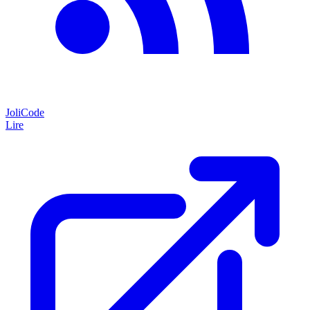
JoliCode
Lire