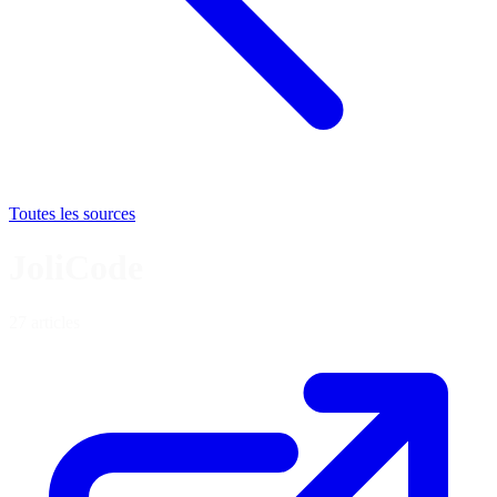
Toutes les sources
JoliCode
27 articles