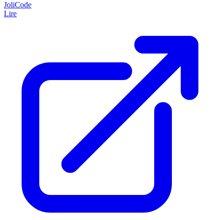
JoliCode
Lire