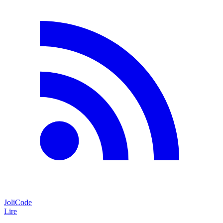
JoliCode
Lire