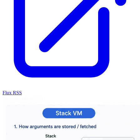
Flux RSS
Programmation
Web