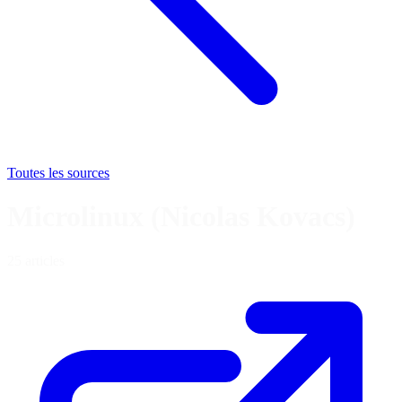
Toutes les sources
Microlinux (Nicolas Kovacs)
25 articles