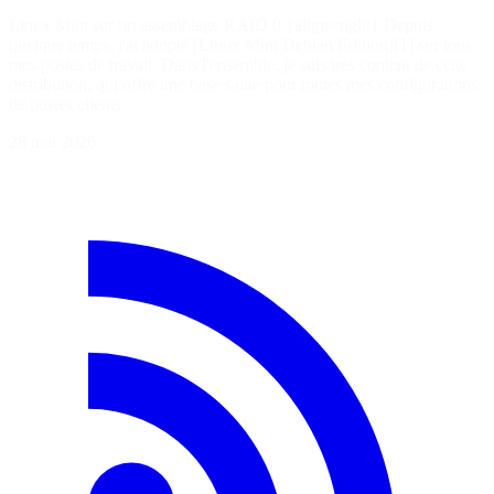
Linux Mint sur un assemblage RAID 0 {align=right} Depuis
quelque temps, j'ai adopté [Linux Mint Debian Edition][1] sur tous
mes postes de travail. Dans l'ensemble, je suis très content de cette
distribution, qui offre une base saine pour toutes mes configurations
de postes clients.
28 mai 2026