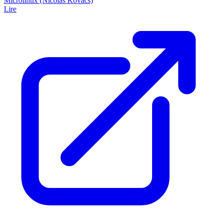
Microlinux (Nicolas Kovacs)
Lire