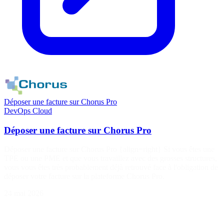
Déposer une facture sur Chorus Pro
DevOps
Cloud
Déposer une facture sur Chorus Pro
Déposer une facture sur Chorus Pro {align=right} Si vous êtes une
TPE ou une PME et que vous travaillez avec des grosses structures,
vous vous êtes très probablement déjà retrouvé face à l'obligation de
déposer votre facture sur la plateforme Chorus Pro.
24 mai 2026