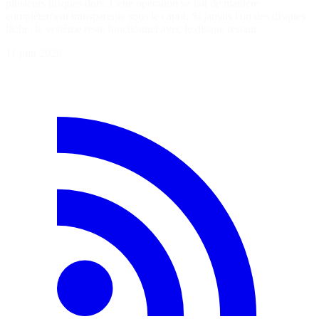
plusieurs disques durs. Cette opération se fait de manière
complètement transparente sous le capot. Si jamais l'un des disques
lâche, le système reste fonctionnel avec le disque restant.
11 juin 2026