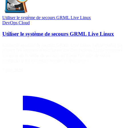
Utiliser le système de secours GRML Live Linux
DevOps
Cloud
Utiliser le système de secours GRML Live Linux
Utiliser le système de secours GRML Live Linux {align=right} La
plupart des supports d'installation des distributions Linux courantes
intègrent un système de secours qu'il peut être utile de savoir
manipuler pour un certain nombre d'opérations :
7 juin 2026