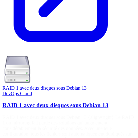
RAID 1 avec deux disques sous Debian 13
DevOps
Cloud
RAID 1 avec deux disques sous Debian 13
RAID 1 avec deux disques sous Debian 13 {align=right} Le RAID
1 ou mirroring fait partie des solutions qui augmentent
considérablement la sécurité des données. Avec une telle
configuration, tous les fichiers sont automatiquement dupliqués sur