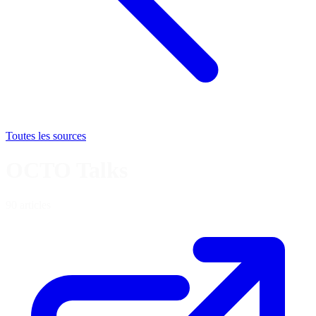
Toutes les sources
OCTO Talks
90 articles