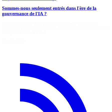
Sommes-nous seulement entrés dans l'ère de la
gouvernance de l'IA ?
une question mérite d'être posée avant même de réfléchir aux
modèles de gouvernance : sommes-nous réellement entrés dans l'ère
de la gouvernance de l'IA ?
28 juillet 2026