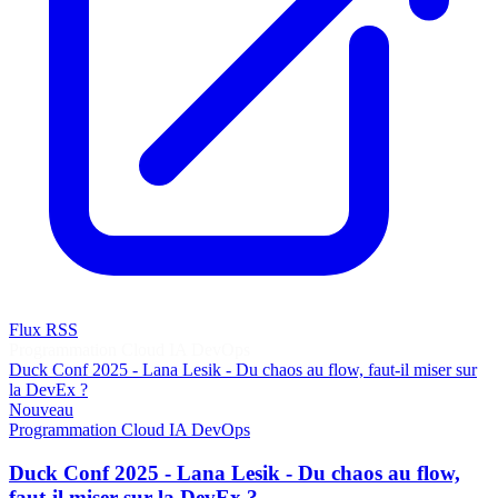
Flux RSS
Programmation
Cloud
IA
DevOps
Duck Conf 2025 - Lana Lesik - Du chaos au flow, faut-il miser sur
la DevEx ?
Nouveau
Programmation
Cloud
IA
DevOps
Duck Conf 2025 - Lana Lesik - Du chaos au flow,
faut-il miser sur la DevEx ?