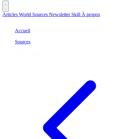
Articles
World
Sources
Newsletter
Skill
À propos
2690 articles
·
78 sources
Accueil
/
Sources
/
OCTO Talks