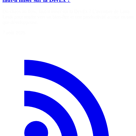
Du chaos au flow, faut-il miser sur la DevEx ? L'aventure de Lana
Lesik pour tendre vers un bien-être et une productivité accrue en tant
que développeuse.
7 août 2026