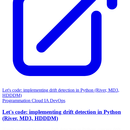
Let's code: implementing drift detection in Python (River, MD3,
HDDDM)
Programmation
Cloud
IA
DevOps
Let's code: implementing drift detection in Python
(River, MD3, HDDDM)
Hands-on guide to coding drift detection in Python: concept drift