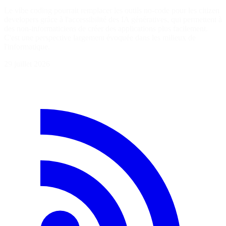
Le vibe coding pourrait remplacer les outils no-code pour les citizen
developers grâce à l'accessibilité des IA génératives, qui permettent à
des non-informaticiens de créer des applications plus facilement.
C'est une perspective largement évoquée dans les milieux de
l'informatique.
29 juillet 2026