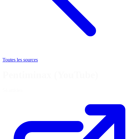
Toutes les sources
Pentiminax (YouTube)
54 articles