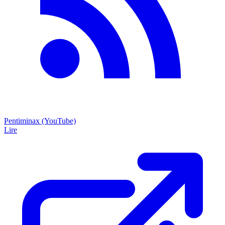
Pentiminax (YouTube)
Lire