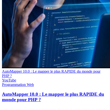
AutoMapper 10.0 : Le mapper le plus RAPIDE du monde pour
PHP ?
YouTube
Programmation
Web
AutoMapper 10.0 : Le mapper le plus RAPIDE du
monde pour PHP ?
AutoMapper 10.0 est-il vraiment le mapper le plus rapide du monde