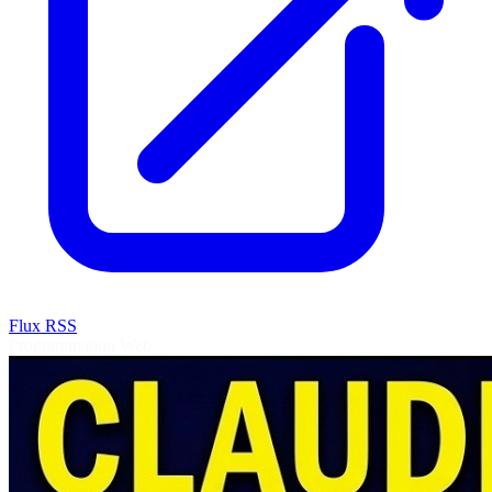
Flux RSS
Programmation
Web