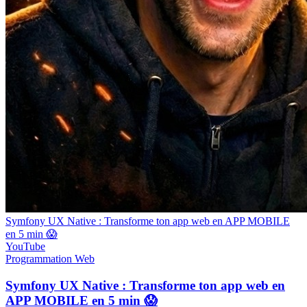
Symfony UX Native : Transforme ton app web en APP MOBILE
en 5 min 😱
YouTube
Programmation
Web
Symfony UX Native : Transforme ton app web en
APP MOBILE en 5 min 😱