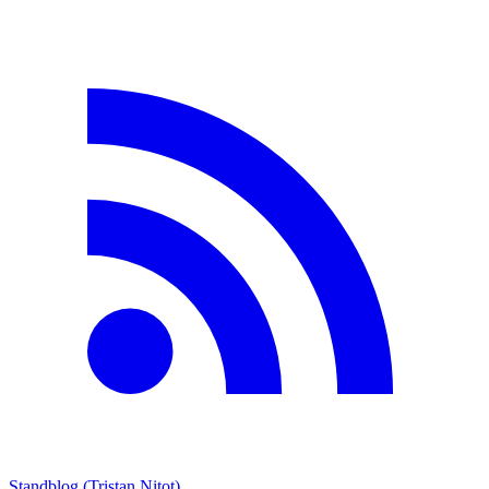
Standblog (Tristan Nitot)