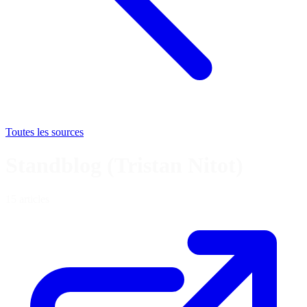
Toutes les sources
Standblog (Tristan Nitot)
15 articles