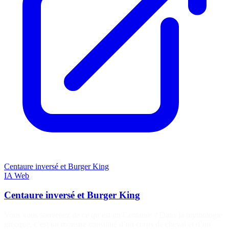
Centaure inversé et Burger King
IA
Web
Centaure inversé et Burger King
Vous vous souvenez de ce qu’est un Centaure ? Dans la mythologie
grecque, c’est un monstre constitué d’un corps de cheval et d’un