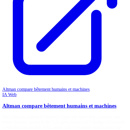
Altman compare bêtement humains et machines
IA
Web
Altman compare bêtement humains et machines
Sam Altman, patron d’OpenAI, dans une interview, commet une
erreur énorme quand il dit “Les gens parlent de l’énergie nécessaire
à entraîner un modèle d’IA, mais cela consomme aussi beaucoup