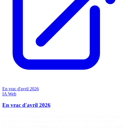
En vrac d'avril 2026
IA
Web
En vrac d'avril 2026
En Vrac Je découvre la fonctionnalité about:keyboard dans Firefox,
qui affiche tous les raccourcis claviers et permet de les modifier.
C’est encore expérimental mais c’est génial ! (Si vous n’utilisez pas