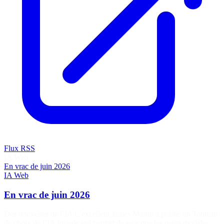
Flux RSS
IA
Web
En vrac de juin 2026
IA
Web
En vrac de juin 2026
Des nouvelles de l’IA L’excellent James Martin a publié un Tableau
de choix de l’IA frugale qui permet de voir que les petits modèles