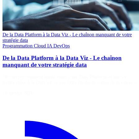
De la Data Platform à la Data Viz - Le chaînon manquant de votre
stratégie data
Programmation
Cloud
IA
DevOps
De la Data Platform à la Data Viz - Le chaînon
manquant de votre stratégie data
Découvrez comment transformer votre Data Platform en succès
métier grâce à la Data Viz et aux Data Products. Créez de la valeur !
16 janvier 2026