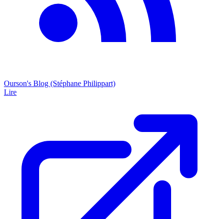
Ourson's Blog (Stéphane Philippart)
Lire