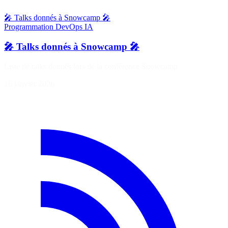
🎤 Talks donnés à Snowcamp 🎤
Programmation
DevOps
IA
🎤 Talks donnés à Snowcamp 🎤
Liste de talks donnés lors de la conférence Snowcamp
16 janvier 2026