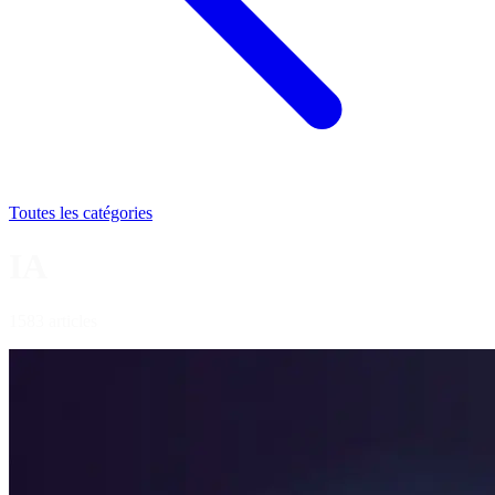
Toutes les catégories
IA
1583 articles