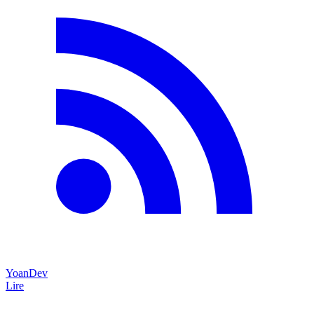
YoanDev
Lire