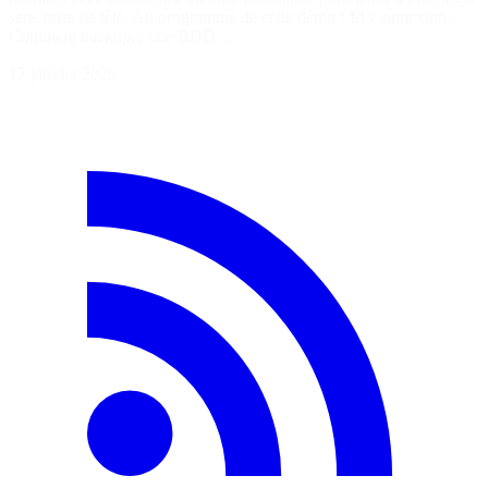
sans prise de tête. Au programme de cette démo : 🔌 Connexion :
Comment backuper une BDD…
17 janvier 2026