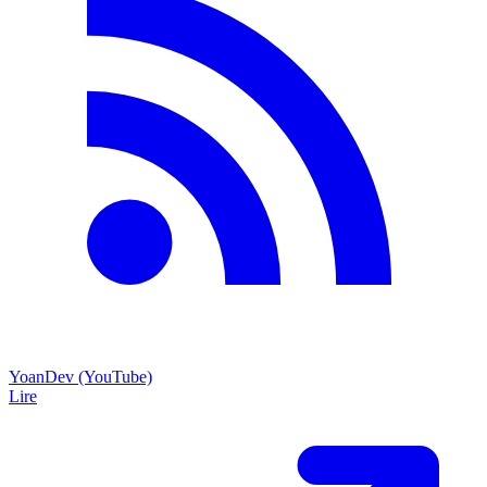
YoanDev (YouTube)
Lire