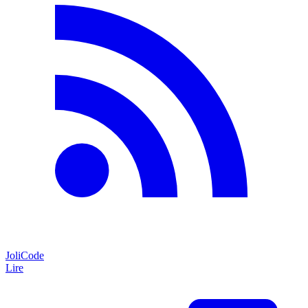
JoliCode
Lire