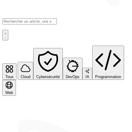
/
Filtrer
Tous
Cloud
Cybersécurité
DevOps
IA
Programmation
Web
Source