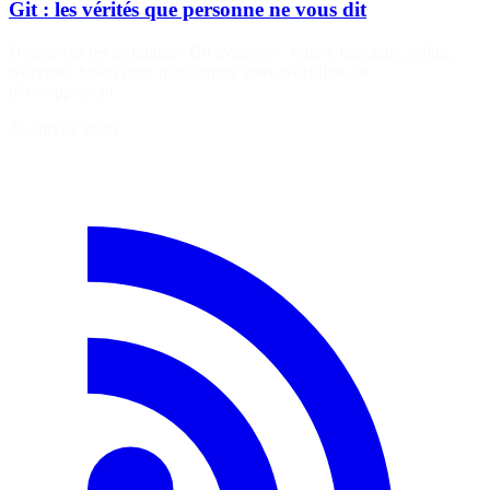
Git : les vérités que personne ne vous dit
Découvrez les techniques Git avancées : rebase interactif, reflog,
worktree, bisect pour transformer votre workflow de
développement.
28 janvier 2026