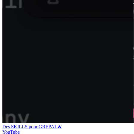
Des SKILLS pour GREPAI 🔥
YouTube