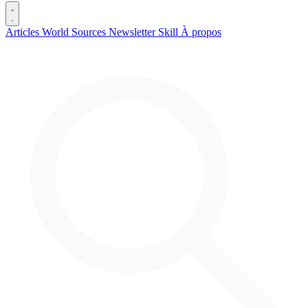
Articles
World
Sources
Newsletter
Skill
À propos
2675 articles
·
78 sources