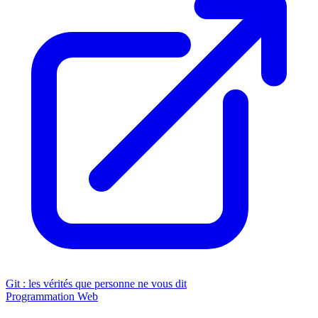
Git : les vérités que personne ne vous dit
Programmation
Web