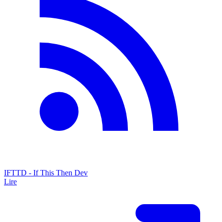
IFTTD - If This Then Dev
Lire